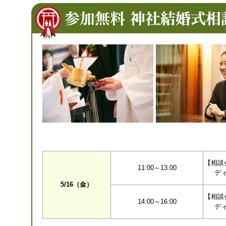
【相談
11:00～13:00
デ
5/16（金）
【相談
14:00～16:00
デ