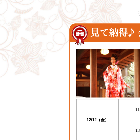
11
12/12（金）
13