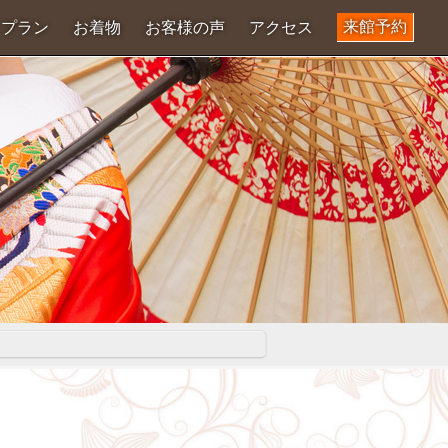
来館予約
プラン
お着物
お客様の声
アクセス