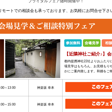
ブライダルフェア随時開催中！
リモートでの相談会も承っております、
お気軽にお問合せ下さ
【近隣神社ご紹介♪】
都内提携神社22社よりおふたり
場見学はもちろん、お見積もり
かにご案内致します。和婚をご
:00～13:00
神楽坂 幸本
:00～15:00
神楽坂 幸本