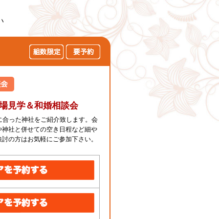
い
会場見学＆和婚相談会
に合った神社をご紹介致します。会
や神社と併せての空き日程など細や
検討の方はお気軽にご参加下さい。