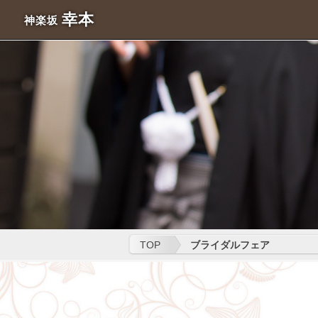
幸本
神楽坂
TOP
ブライダルフェア