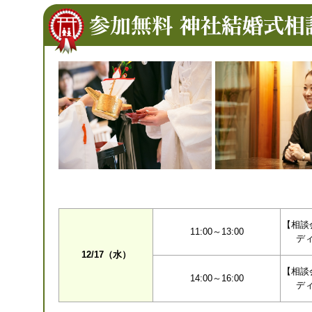
【相談
11:00～13:00
デ
12/17（水）
【相談
14:00～16:00
デ